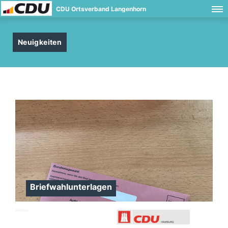
CDU Ortsverband Langenhorn
Neuigkeiten
Briefwahlunterlagen