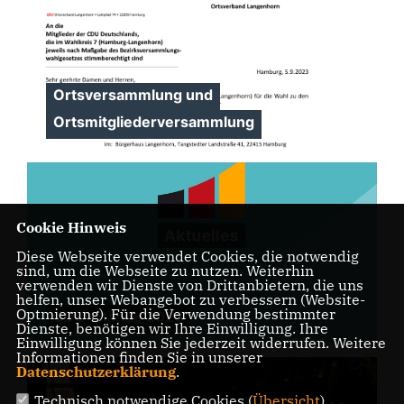
Ortsversammlung und
Ortsmitgliederversammlung
Cookie Hinweis
Diese Webseite verwendet Cookies, die notwendig
sind, um die Webseite zu nutzen. Weiterhin
verwenden wir Dienste von Drittanbietern, die uns
helfen, unser Webangebot zu verbessern (Website-
Optmierung). Für die Verwendung bestimmter
CDU-Stände 2023
Dienste, benötigen wir Ihre Einwilligung. Ihre
Einwilligung können Sie jederzeit widerrufen. Weitere
Informationen finden Sie in unserer
Datenschutzerklärung
.
Technisch notwendige Cookies (
Übersicht
)