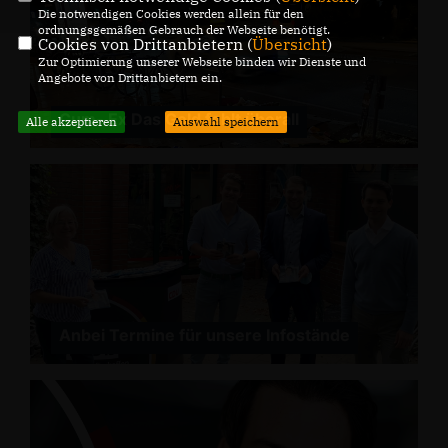
Die notwendigen Cookies werden allein für den
ordnungsgemäßen Gebrauch der Webseite benötigt.
Cookies von Drittanbietern (
Übersicht
)
Zur Optimierung unserer Webseite binden wir Dienste und
Angebote von Drittanbietern ein.
Cum- Ex Das Geld fehlt überall
Alle akzeptieren
Auswahl speichern
Anbei Termine für unsere Infostände