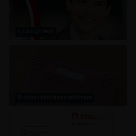
Christoph Ploß
Briefwahlunterlagen anfordern