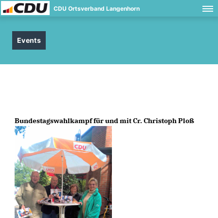
CDU Ortsverband Langenhorn
Events
Bundestagswahlkampf für und mit Cr. Christoph Ploß