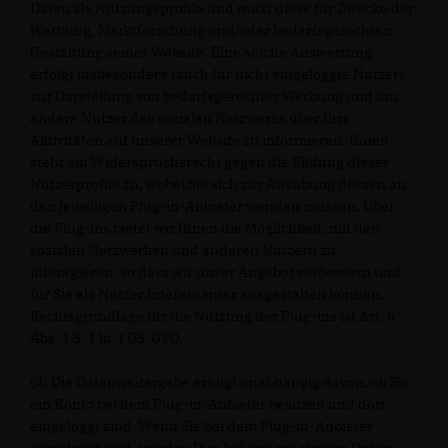
Daten als Nutzungsprofile und nutzt diese für Zwecke der
Werbung, Marktforschung und/oder bedarfsgerechten
Gestaltung seiner Website. Eine solche Auswertung
erfolgt insbesondere (auch für nicht eingeloggte Nutzer)
zur Darstellung von bedarfsgerechter Werbung und um
andere Nutzer des sozialen Netzwerks über Ihre
Aktivitäten auf unserer Website zu informieren. Ihnen
steht ein Widerspruchsrecht gegen die Bildung dieser
Nutzerprofile zu, wobei Sie sich zur Ausübung dessen an
den jeweiligen Plug-in-Anbieter wenden müssen. Über
die Plug-ins bietet wir Ihnen die Möglichkeit, mit den
sozialen Netzwerken und anderen Nutzern zu
interagieren, so dass wir unser Angebot verbessern und
für Sie als Nutzer interessanter ausgestalten können.
Rechtsgrundlage für die Nutzung der Plug-ins ist Art. 6
Abs. 1 S. 1 lit. f DS-GVO.
(4) Die Datenweitergabe erfolgt unabhängig davon, ob Sie
ein Konto bei dem Plug-in-Anbieter besitzen und dort
eingeloggt sind. Wenn Sie bei dem Plug-in-Anbieter