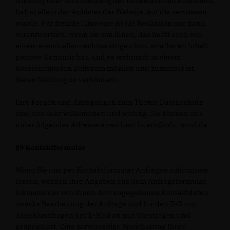
Nutzung oder Nichtnutzung der Informationen entstehen,
haftet allein der Anbieter der Website, auf die verwiesen
wurde. Für fremde Hinweise ist die Redaktion nur dann
verantwortlich, wenn sie von ihnen, das heißt auch von
einem eventuellen rechtswidrigen bzw. strafbaren Inhalt,
positive Kenntnis hat, und es technisch in einem
überschaubaren Zeitraum möglich und zumutbar ist,
deren Nutzung zu verhindern.
Ihre Fragen und Anregungen zum Thema Datenschutz
sind uns sehr willkommen und wichtig. Sie können uns
unter folgender Adresse erreichen: buero@cdu-nord.de
§9 Kontaktformular
Wenn Sie uns per Kontaktformular Anfragen zukommen
lassen, werden Ihre Angaben aus dem Anfrageformular
inklusive der von Ihnen dort angegebenen Kontaktdaten
zwecks Bearbeitung der Anfrage und für den Fall von
Anschlussfragen per E-Mail an uns übertragen und
gespeichert. Eine serverseitige Speicherung Ihrer