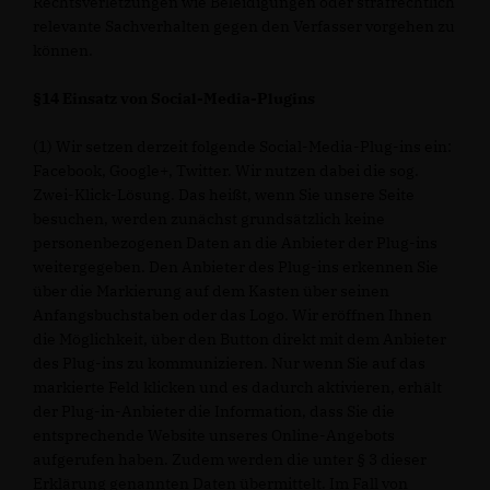
Rechtsverletzungen wie Beleidigungen oder strafrechtlich
relevante Sachverhalten gegen den Verfasser vorgehen zu
können.
§14 Einsatz von Social-Media-Plugins
(1) Wir setzen derzeit folgende Social-Media-Plug-ins ein:
Facebook, Google+, Twitter. Wir nutzen dabei die sog.
Zwei-Klick-Lösung. Das heißt, wenn Sie unsere Seite
besuchen, werden zunächst grundsätzlich keine
personenbezogenen Daten an die Anbieter der Plug-ins
weitergegeben. Den Anbieter des Plug-ins erkennen Sie
über die Markierung auf dem Kasten über seinen
Anfangsbuchstaben oder das Logo. Wir eröffnen Ihnen
die Möglichkeit, über den Button direkt mit dem Anbieter
des Plug-ins zu kommunizieren. Nur wenn Sie auf das
markierte Feld klicken und es dadurch aktivieren, erhält
der Plug-in-Anbieter die Information, dass Sie die
entsprechende Website unseres Online-Angebots
aufgerufen haben. Zudem werden die unter § 3 dieser
Erklärung genannten Daten übermittelt. Im Fall von