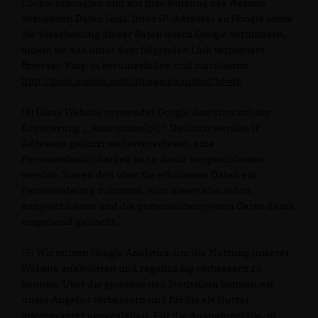
Cookie erzeugten und auf Ihre Nutzung der Website
bezogenen Daten (inkl. Ihrer IP-Adresse) an Google sowie
die Verarbeitung dieser Daten durch Google verhindern,
indem sie das unter dem folgenden Link verfügbare
Browser-Plug-in herunterladen und installieren:
http://tools.google.com/dlpage/gaoptout?hl=de
.
(4) Diese Website verwendet Google Analytics mit der
Erweiterung „_anonymizeIp()“. Dadurch werden IP-
Adressen gekürzt weiterverarbeitet, eine
Personenbeziehbarkeit kann damit ausgeschlossen
werden. Soweit den über Sie erhobenen Daten ein
Personenbezug zukommt, wird dieser also sofort
ausgeschlossen und die personenbezogenen Daten damit
umgehend gelöscht.
(5) Wir nutzen Google Analytics, um die Nutzung unserer
Website analysieren und regelmäßig verbessern zu
können. Über die gewonnenen Statistiken können wir
unser Angebot verbessern und für Sie als Nutzer
interessanter ausgestalten. Für die Ausnahmefälle, in