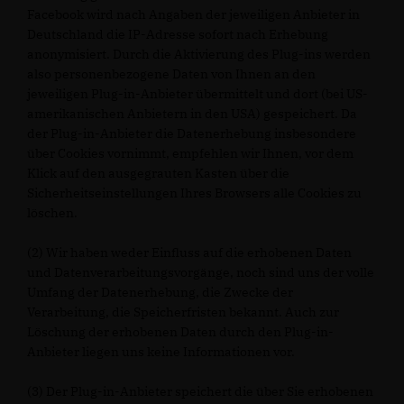
Facebook wird nach Angaben der jeweiligen Anbieter in
Deutschland die IP-Adresse sofort nach Erhebung
anonymisiert. Durch die Aktivierung des Plug-ins werden
also personenbezogene Daten von Ihnen an den
jeweiligen Plug-in-Anbieter übermittelt und dort (bei US-
amerikanischen Anbietern in den USA) gespeichert. Da
der Plug-in-Anbieter die Datenerhebung insbesondere
über Cookies vornimmt, empfehlen wir Ihnen, vor dem
Klick auf den ausgegrauten Kasten über die
Sicherheitseinstellungen Ihres Browsers alle Cookies zu
löschen.
(2) Wir haben weder Einfluss auf die erhobenen Daten
und Datenverarbeitungsvorgänge, noch sind uns der volle
Umfang der Datenerhebung, die Zwecke der
Verarbeitung, die Speicherfristen bekannt. Auch zur
Löschung der erhobenen Daten durch den Plug-in-
Anbieter liegen uns keine Informationen vor.
(3) Der Plug-in-Anbieter speichert die über Sie erhobenen