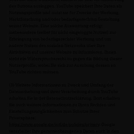
des Buttons ausloggen. YouTube speichert Ihre Daten als
Nutzungsprofile und nutzt sie für Zwecke der Werbung,
Marktforschung und/oder bedarfsgerechten Gestaltung
seiner Website. Eine solche Auswertung erfolgt
insbesondere (selbst für nicht eingeloggte Nutzer) zur
Erbringung von bedarfsgerechter Werbung und um
andere Nutzer des sozialen Netzwerks über Ihre
Aktivitäten auf unserer Website zu informieren. Ihnen
steht ein Widerspruchsrecht zu gegen die Bildung dieser
Nutzerprofile, wobei Sie sich zur Ausübung dessen an
YouTube richten müssen.
(3) Weitere Informationen zu Zweck und Umfang der
Datenerhebung und ihrer Verarbeitung durch YouTube
erhalten Sie in der Datenschutzerklärung. Dort erhalten
Sie auch weitere Informationen zu Ihren Rechten und
Einstellungsmöglichkeiten zum Schutze Ihrer
Privatsphäre:
https://www.google.de/intl/de/policies/privacy
. Google
verarbeitet Ihre personenbezogenen Daten auch in den