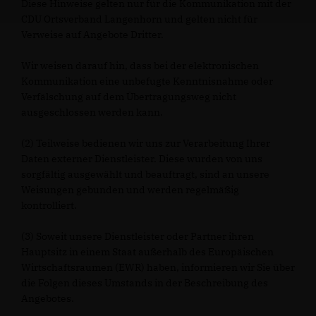
Diese Hinweise gelten nur für die Kommunikation mit der
CDU Ortsverband Langenhorn und gelten nicht für
Verweise auf Angebote Dritter.
Wir weisen darauf hin, dass bei der elektronischen
Kommunikation eine unbefugte Kenntnisnahme oder
Verfälschung auf dem Übertragungsweg nicht
ausgeschlossen werden kann.
(2) Teilweise bedienen wir uns zur Verarbeitung Ihrer
Daten externer Dienstleister. Diese wurden von uns
sorgfältig ausgewählt und beauftragt, sind an unsere
Weisungen gebunden und werden regelmäßig
kontrolliert.
(3) Soweit unsere Dienstleister oder Partner ihren
Hauptsitz in einem Staat außerhalb des Europäischen
Wirtschaftsraumen (EWR) haben, informieren wir Sie über
die Folgen dieses Umstands in der Beschreibung des
Angebotes.