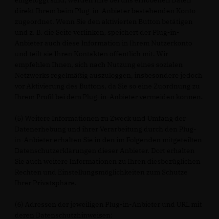
eingeloggt sind, werden Ihre bei uns erhobenen Daten
direkt Ihrem beim Plug-in-Anbieter bestehenden Konto
zugeordnet. Wenn Sie den aktivierten Button betätigen
und z. B. die Seite verlinken, speichert der Plug-in-
Anbieter auch diese Information in Ihrem Nutzerkonto
und teilt sie Ihren Kontakten öffentlich mit. Wir
empfehlen Ihnen, sich nach Nutzung eines sozialen
Netzwerks regelmäßig auszuloggen, insbesondere jedoch
vor Aktivierung des Buttons, da Sie so eine Zuordnung zu
Ihrem Profil bei dem Plug-in-Anbieter vermeiden können.
(5) Weitere Informationen zu Zweck und Umfang der
Datenerhebung und ihrer Verarbeitung durch den Plug-
in-Anbieter erhalten Sie in den im Folgenden mitgeteilten
Datenschutzerklärungen dieser Anbieter. Dort erhalten
Sie auch weitere Informationen zu Ihren diesbezüglichen
Rechten und Einstellungsmöglichkeiten zum Schutze
Ihrer Privatsphäre.
(6) Adressen der jeweiligen Plug-in-Anbieter und URL mit
deren Datenschutzhinweisen: