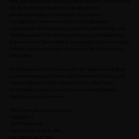
wird. Bei Ausübung eines solchen Widerspruchs bitten wir
um Darlegung der Gründe, weshalb wir Ihre
personenbezogenen Daten nicht wie von uns
durchgeführt verarbeiten sollten. Im Falle Ihres
begründeten Widerspruchs prüfen wir die Sachlage und
werden entweder die Datenverarbeitung einstellen bzw.
anpassen oder Ihnen unsere zwingenden schutzwürdigen
Gründe aufzeigen, aufgrund derer wir die Verarbeitung
fortführen.
(3) Selbstverständlich können Sie der Verarbeitung Ihrer
personenbezogenen Daten für Zwecke der Werbung und
Datenanalyse jederzeit widersprechen. Über Ihren
Werbewiderspruch können Sie uns unter folgenden
Kontaktdaten informieren:
CDU Ortsverband Langenhorn
Leinpfad 74
22299 Hamburg
Telefon: 040 46 85 4 - 895
Fax: 040 46 85 4 - 895