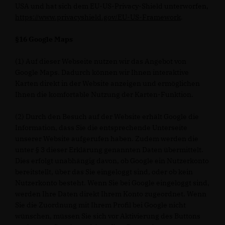
USA und hat sich dem EU-US-Privacy-Shield unterworfen,
https://www.privacyshield.gov/EU-US-Framework
.
§16 Google Maps
(1) Auf dieser Webseite nutzen wir das Angebot von
Google Maps. Dadurch können wir Ihnen interaktive
Karten direkt in der Website anzeigen und ermöglichen
Ihnen die komfortable Nutzung der Karten-Funktion.
(2) Durch den Besuch auf der Website erhält Google die
Information, dass Sie die entsprechende Unterseite
unserer Website aufgerufen haben. Zudem werden die
unter § 3 dieser Erklärung genannten Daten übermittelt.
Dies erfolgt unabhängig davon, ob Google ein Nutzerkonto
bereitstellt, über das Sie eingeloggt sind, oder ob kein
Nutzerkonto besteht. Wenn Sie bei Google eingeloggt sind,
werden Ihre Daten direkt Ihrem Konto zugeordnet. Wenn
Sie die Zuordnung mit Ihrem Profil bei Google nicht
wünschen, müssen Sie sich vor Aktivierung des Buttons