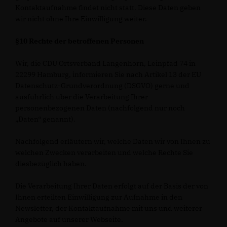
Kontaktaufnahme findet nicht statt. Diese Daten geben
wir nicht ohne Ihre Einwilligung weiter.
§10 Rechte der betroffenen Personen
Wir, die CDU Ortsverband Langenhorn, Leinpfad 74 in
22299 Hamburg, informieren Sie nach Artikel 13 der EU
Datenschutz-Grundverordnung (DSGVO) gerne und
ausführlich über die Verarbeitung Ihrer
personenbezogenen Daten (nachfolgend nur noch
Daten“ genannt).
Nachfolgend erläutern wir, welche Daten wir von Ihnen zu
welchen Zwecken verarbeiten und welche Rechte Sie
diesbezüglich haben.
Die Verarbeitung Ihrer Daten erfolgt auf der Basis der von
Ihnen erteilten Einwilligung zur Aufnahme in den
Newsletter, der Kontaktaufnahme mit uns und weiterer
Angebote auf unserer Webseite.