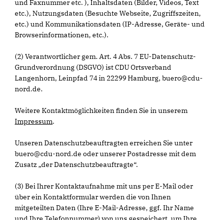
und Faxnummer etc. ), Inhaltsdaten (Bilder, Videos, Text
etc.), Nutzungsdaten (Besuchte Webseite, Zugriffszeiten,
etc.) und Kommunikationsdaten (IP-Adresse, Geräte- und
Browserinformationen, etc.).
(2) Verantwortlicher gem. Art. 4 Abs. 7 EU-Datenschutz-
Grundverordnung (DSGVO) ist CDU Ortsverband
Langenhorn, Leinpfad 74 in 22299 Hamburg, buero@cdu-
nord.de.
Weitere Kontaktmöglichkeiten finden Sie in unserem
Impressum
.
Unseren Datenschutzbeauftragten erreichen Sie unter
buero@cdu-nord.de oder unserer Postadresse mit dem
Zusatz „der Datenschutzbeauftragte“.
(3) Bei Ihrer Kontaktaufnahme mit uns per E-Mail oder
über ein Kontaktformular werden die von Ihnen
mitgeteilten Daten (Ihre E-Mail-Adresse, ggf. Ihr Name
und Ihre Telefonnummer) von uns gespeichert, um Ihre