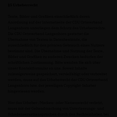
§5 Urheberrecht
Texte, Bilder und Grafiken einschließlich deren
Anordnung auf der Internetseite der CDU Ortsverband
Langenhorn unterliegen dem Schutz des Urheberrechts.
Die CDU Ortsverband Langenhorn gestattet die
Übernahme von Texten in Datenbestände, die
ausschließlich für den privaten Gebrauch eines Nutzers
bestimmt sind. Die Übernahme und Nutzung der Texte,
Bilder und Grafiken zu anderen Zwecken bedürfen der
schriftlichen Zustimmung. Bitte wenden Sie sich über
unser Kontaktformular an uns. Soweit Inhalte
zulässigerweise gespeichert, vervielfältigt oder verbreitet
werden, muss auf das Urheberrecht der CDU Ortsverband
Langenhorn bzw. der jeweiligen Copyright-Inhaber
hingewiesen werden.
Wer das Urheber-/Marken- oder Namensrecht verletzt,
muss mit der Geltendmachung von Unterlassungs- und
Schadensersatzansprüchen durch den Rechteinhaber, bei