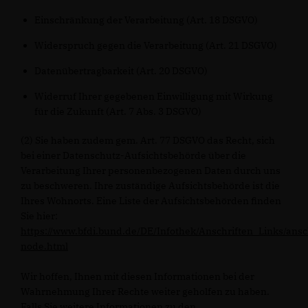
Einschränkung der Verarbeitung (Art. 18 DSGVO)
Widerspruch gegen die Verarbeitung (Art. 21 DSGVO)
Datenübertragbarkeit (Art. 20 DSGVO)
Widerruf Ihrer gegebenen Einwilligung mit Wirkung
für die Zukunft (Art. 7 Abs. 3 DSGVO)
(2) Sie haben zudem gem. Art. 77 DSGVO das Recht, sich
bei einer Datenschutz-Aufsichtsbehörde über die
Verarbeitung Ihrer personenbezogenen Daten durch uns
zu beschweren. Ihre zuständige Aufsichtsbehörde ist die
Ihres Wohnorts. Eine Liste der Aufsichtsbehörden finden
Sie hier:
https://www.bfdi.bund.de/DE/Infothek/Anschriften_Links/ansc
node.html
Wir hoffen, Ihnen mit diesen Informationen bei der
Wahrnehmung Ihrer Rechte weiter geholfen zu haben.
Falls Sie weitere Informationen zu den