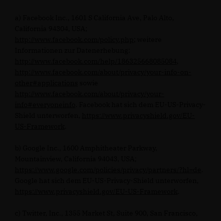
a) Facebook Inc., 1601 S California Ave, Palo Alto,
California 94304, USA;
http://www.facebook.com/policy.php
; weitere
Informationen zur Datenerhebung:
http://www.facebook.com/help/186325668085084
,
http://www.facebook.com/about/privacy/your-info-on-
other#applications
sowie
http://www.facebook.com/about/privacy/your-
info#everyoneinfo
. Facebook hat sich dem EU-US-Privacy-
Shield unterworfen,
https://www.privacyshield.gov/EU-
US-Framework
.
b) Google Inc., 1600 Amphitheater Parkway,
Mountainview, California 94043, USA;
https://www.google.com/policies/privacy/partners/?hl=de
.
Google hat sich dem EU-US-Privacy-Shield unterworfen,
https://www.privacyshield.gov/EU-US-Framework
.
c) Twitter, Inc., 1355 Market St, Suite 900, San Francisco,