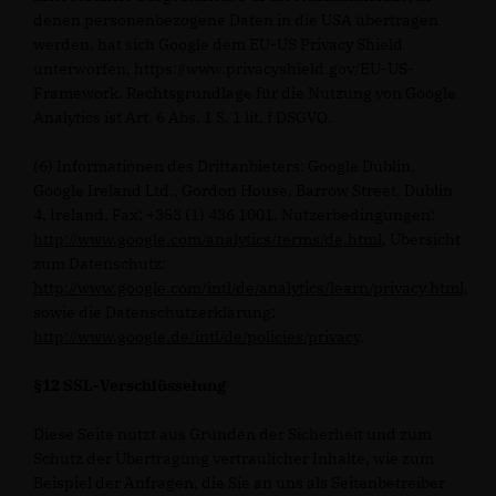
denen personenbezogene Daten in die USA übertragen
werden, hat sich Google dem EU-US Privacy Shield
unterworfen, https://www.privacyshield.gov/EU-US-
Framework. Rechtsgrundlage für die Nutzung von Google
Analytics ist Art. 6 Abs. 1 S. 1 lit. f DSGVO.
(6) Informationen des Drittanbieters: Google Dublin,
Google Ireland Ltd., Gordon House, Barrow Street, Dublin
4, Ireland, Fax: +353 (1) 436 1001. Nutzerbedingungen:
http://www.google.com/analytics/terms/de.html
, Übersicht
zum Datenschutz:
http://www.google.com/intl/de/analytics/learn/privacy.html
,
sowie die Datenschutzerklärung:
http://www.google.de/intl/de/policies/privacy
.
§12 SSL-Verschlüsselung
Diese Seite nutzt aus Gründen der Sicherheit und zum
Schutz der Übertragung vertraulicher Inhalte, wie zum
Beispiel der Anfragen, die Sie an uns als Seitenbetreiber