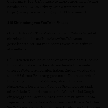
California 94103, USA;
https://twitter.com/privacy
. Twitter
hat sich dem EU-US-Privacy-Shield unterworfen,
https://www.privacyshield.gov/EU-US-Framework
.
§15 Einbindung von YouTube-Videos
(1) Wir haben YouTube-Videos in unser Online-Angebot
eingebunden, die auf http://www.YouTube.com
gespeichert sind und von unserer Website aus direkt
abspielbar sind.
(2) Durch den Besuch auf der Website erhält YouTube die
Information, dass Sie die entsprechende Unterseite
unserer Website aufgerufen haben. Zudem werden die
unter § 3 dieser Erklärung genannten Daten übermittelt.
Dies erfolgt unabhängig davon, ob YouTube ein
Nutzerkonto bereitstellt, über das Sie eingeloggt sind,
oder ob kein Nutzerkonto besteht. Wenn Sie bei Google
eingeloggt sind, werden Ihre Daten direkt Ihrem Konto
zugeordnet. Wenn Sie die Zuordnung mit Ihrem Profil bei
YouTube nicht wünschen, müssen Sie sich vor Aktivierung