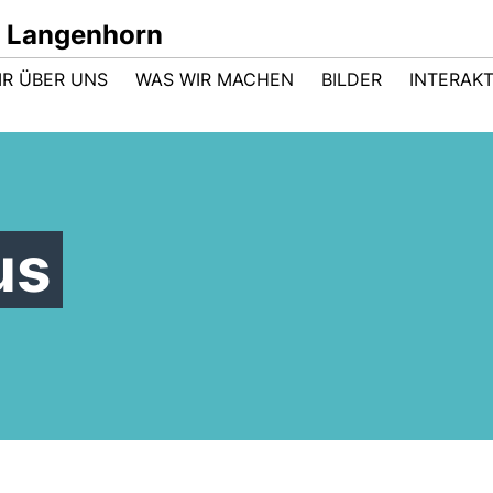
 Langenhorn
IR ÜBER UNS
WAS WIR MACHEN
BILDER
INTERAKT
us