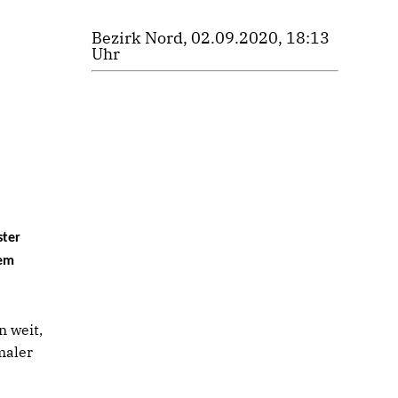
Bezirk Nord, 02.09.2020, 18:13
Uhr
ster
nem
 weit,
maler