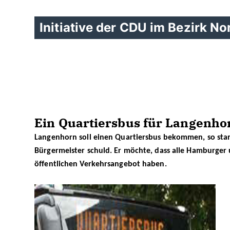
Initiative der CDU im Bezirk No
Ein Quartiersbus für Langenho
Langenhorn soll einen Quartiersbus bekommen, so stand 
Bürgermeister schuld. Er möchte, dass alle Hamburge
öffentlichen Verkehrsangebot haben.