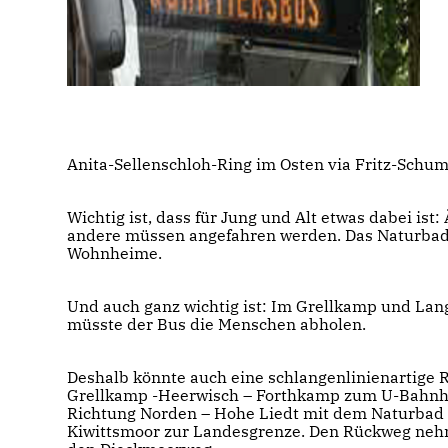
Anita-Sellenschloh-Ring im Osten via Fritz-Schum
Wichtig ist, dass für Jung und Alt etwas dabei is
andere müssen angefahren werden. Das Naturbad 
Wohnheime.
Und auch ganz wichtig ist: Im Grellkamp und Lan
müsste der Bus die Menschen abholen.
Deshalb könnte auch eine schlangenlinienartige R
Grellkamp -Heerwisch – Forthkamp zum U-Bahnho
Richtung Norden – Hohe Liedt mit dem Naturbad 
Kiwittsmoor zur Landesgrenze. Den Rückweg neh